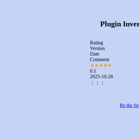
Plugin Inver
Rating
Version
Date
Comment
★
★
★
★
★
0.1
2025-10-28
；；；
Be the fir