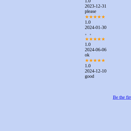
1.0
2023-12-31
please
★
★
★
★
★
1.0
2024-01-30
。。
★
★
★
★
★
1.0
2024-06-06
ok
★
★
★
★
★
1.0
2024-12-10
good
Be the fir