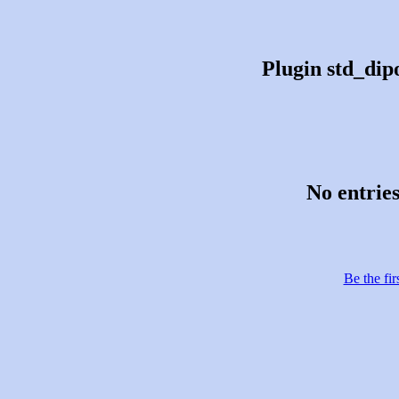
Plugin std_dipo
No entries
Be the fir