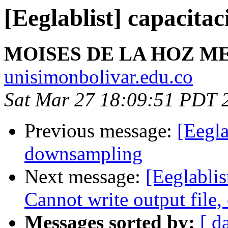
[Eeglablist] capacitac
MOISES DE LA HOZ 
unisimonbolivar.edu.co
Sat Mar 27 18:09:51 PDT 
Previous message:
[Eegla
downsampling
Next message:
[Eeglablis
Cannot write output file
Messages sorted by:
[ d