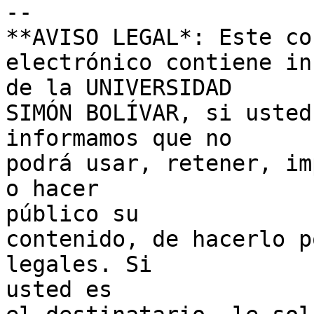
-- 

**AVISO LEGAL*: Este cor
electrónico contiene in
de la UNIVERSIDAD

SIMÓN BOLÍVAR, si usted
informamos que no

podrá usar, retener, im
o hacer 

público su

contenido, de hacerlo p
legales. Si 

usted es
